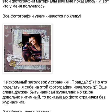
этой фотографии материалы (как мне показалось). И вот
что у меня получилось.
Все фотографии увеличиваются по клику!
Не скромный заголовок у странички. Правда? :))) Но что
поделать, я себе на этой фотографии нравлюсь :))) Еще
слева должен быть написан журналинг, но т.к. он
довольно интимный, то показываю фото странички без
журналинга.