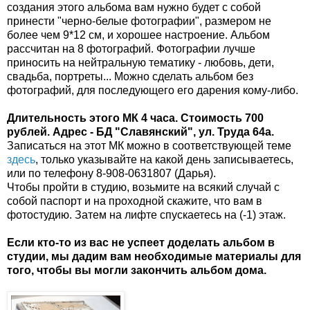
создания этого альбома вам нужно будет с собой
принести "черно-белые фотографии", размером не
более чем 9*12 см, и хорошее настроение. Альбом
рассчитан на 8 фотографий. Фотографии лучше
приносить на нейтральную тематику - любовь, дети,
свадьба, портреты... Можно сделать альбом без
фотографий, для последующего его дарения кому-либо.
Длительность этого МК 4 часа. Стоимость 700
рублей. Адрес - БД "Славянский", ул. Труда 64а.
Записаться на этот МК можно в соответствующей теме
здесь
, только указывайте на какой день записываетесь,
или по телефону 8-908-0631807 (Дарья).
Чтобы пройти в студию, возьмите на всякий случай с
собой паспорт и на проходной скажите, что вам в
фотостудию. Затем на лифте спускаетесь на (-1) этаж.
Если кто-то из вас не успеет доделать альбом в
студии, мы дадим вам необходимые материалы для
того, чтобы вы могли закончить альбом дома.