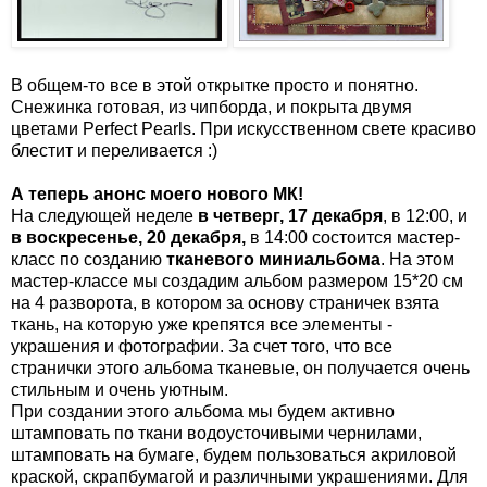
В общем-то все в этой открытке просто и понятно.
Снежинка готовая, из чипборда, и покрыта двумя
цветами Perfect Pearls. При искусственном свете красиво
блестит и переливается :)
А теперь анонс моего нового МК!
На следующей неделе
в четверг, 17 декабря
, в 12:00, и
в воскресенье, 20 декабря,
в 14:00 состоится мастер-
класс по созданию
тканевого миниальбома
. На этом
мастер-классе мы создадим альбом размером 15*20 см
на 4 разворота, в котором за основу страничек взята
ткань, на которую уже крепятся все элементы -
украшения и фотографии. За счет того, что все
странички этого альбома тканевые, он получается очень
стильным и очень уютным.
При создании этого альбома мы будем активно
штамповать по ткани водоусточивыми чернилами,
штамповать на бумаге, будем пользоваться акриловой
краской, скрапбумагой и различными украшениями. Для