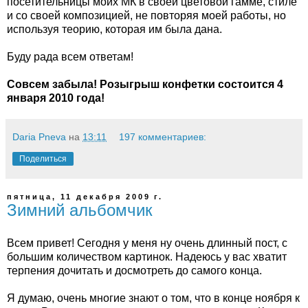
посетительницы моих МК в своей цветовой гамме, стиле
и со своей композицией, не повторяя моей работы, но
используя теорию, которая им была дана.
Буду рада всем ответам!
Совсем забыла! Розыгрыш конфетки состоится 4
января 2010 года!
Daria Pneva
на
13:11
197 комментариев:
Поделиться
пятница, 11 декабря 2009 г.
Зимний альбомчик
Всем привет! Сегодня у меня ну очень длинный пост, с
большим количеством картинок. Надеюсь у вас хватит
терпения дочитать и досмотреть до самого конца.
Я думаю, очень многие знают о том, что в конце ноября к