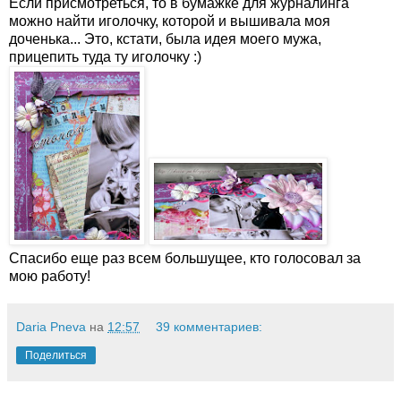
Если присмотреться, то в бумажке для журналинга
можно найти иголочку, которой и вышивала моя
доченька... Это, кстати, была идея моего мужа,
прицепить туда ту иголочку :)
Спасибо еще раз всем большущее, кто голосовал за
мою работу!
Daria Pneva
на
12:57
39 комментариев:
Поделиться