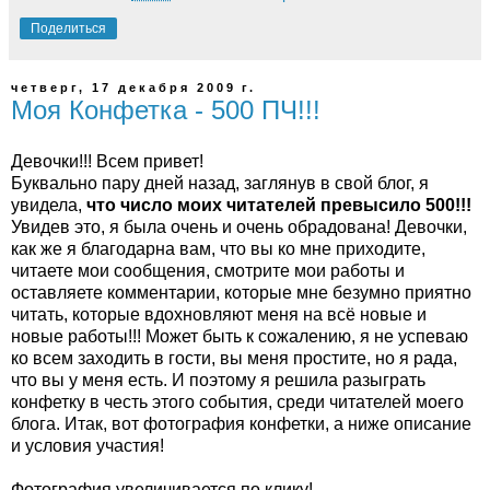
Поделиться
четверг, 17 декабря 2009 г.
Моя Конфетка - 500 ПЧ!!!
Девочки!!! Всем привет!
Буквально пару дней назад, заглянув в свой блог, я
увидела,
что число моих читателей превысило 500!!!
Увидев это, я была очень и очень обрадована! Девочки,
как же я благодарна вам, что вы ко мне приходите,
читаете мои сообщения, смотрите мои работы и
оставляете комментарии, которые мне безумно приятно
читать, которые вдохновляют меня на всё новые и
новые работы!!! Может быть к сожалению, я не успеваю
ко всем заходить в гости, вы меня простите, но я рада,
что вы у меня есть. И поэтому я решила разыграть
конфетку в честь этого события, среди читателей моего
блога. Итак, вот фотография конфетки, а ниже описание
и условия участия!
Фотография увеличивается по клику!