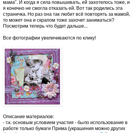
мама". И когда я села повышивать, ей захотелось тоже, и
я конечно не смогла отказать ей. Вот так родились эта
страничка. Но раз она так любит всё повторять за мамой,
то может она и скрапом тоже захочет заниматься?
Посмотрим теперь что будет дальше...
Все фотографии увеличиваются по клику!
Описание материалов:
- т.к. основым условием участия - было использование в
работе только бумаги Прима (украшения можно других