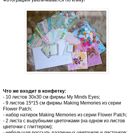
Что же входит в конфетку:
- 10 листов 30х30 см фирмы My Minds Eyes;
- 9 листов 15*15 см фирмы Making Memories из серии
Flower Patch;
- набор натирок Making Memories из серии Flower Patch;
- 2 листа с вырубными цветочками (на одном из листов
цветочки с глиттером);
- небольшая россыпь различных цветочков и листочков;