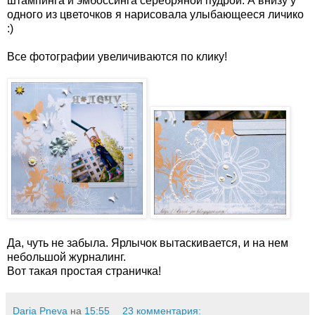
штампинга и эмбоссинга серебряной пудрой. А внизу у
одного из цветочков я нарисовала улыбающееся личико
:)
Все фотографии увеличиваются по клику!
Да, чуть не забыла. Ярлычок вытаскивается, и на нем
небольшой журналинг.
Вот такая простая страничка!
Daria Pneva
на
15:55
23 комментария: