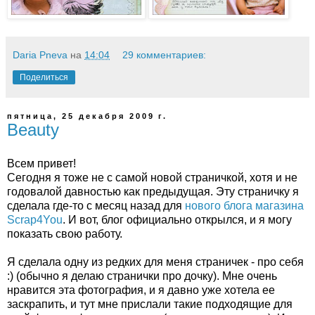
Daria Pneva
на
14:04
29 комментариев:
Поделиться
пятница, 25 декабря 2009 г.
Beauty
Всем привет!
Сегодня я тоже не с самой новой страничкой, хотя и не
годовалой давностью как предыдущая. Эту страничку я
сделала где-то с месяц назад для
нового блога магазина
Scrap4You
. И вот, блог официально открылся, и я могу
показать свою работу.
Я сделала одну из редких для меня страничек - про себя
:) (обычно я делаю странички про дочку). Мне очень
нравится эта фотография, и я давно уже хотела ее
заскрапить, и тут мне прислали такие подходящие для