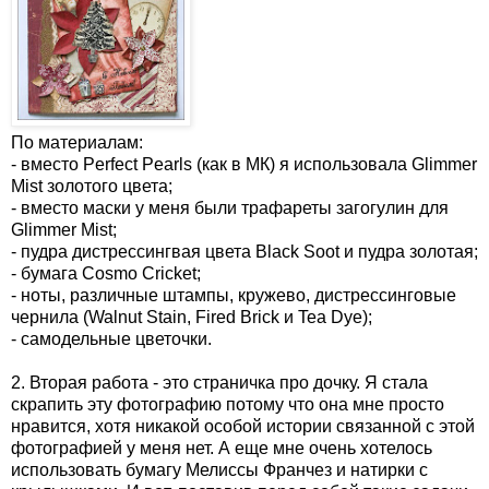
По материалам:
- вместо Perfect Pearls (как в МК) я использовала Glimmer
Mist золотого цвета;
- вместо маски у меня были трафареты загогулин для
Glimmer Mist;
- пудра дистрессингвая цвета Black Soot и пудра золотая;
- бумага Cosmo Cricket;
- ноты, различные штампы, кружево, дистрессинговые
чернила (Walnut Stain, Fired Brick и Tea Dye);
- самодельные цветочки.
2. Вторая работа - это страничка про дочку. Я стала
скрапить эту фотографию потому что она мне просто
нравится, хотя никакой особой истории связанной с этой
фотографией у меня нет. А еще мне очень хотелось
использовать бумагу Мелиссы Франчез и натирки с