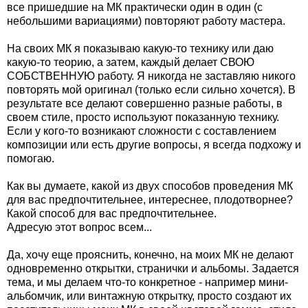
все пришедшие на МК практически один в один (с
небольшими вариациями) повторяют работу мастера.
На своих МК я показываю какую-то технику или даю
какую-то теорию, а затем, каждый делает СВОЮ
СОБСТВЕННУЮ работу. Я никогда не заставляю никого
повторять мой оригинал (только если сильно хочется). В
результате все делают совершенно разные работы, в
своем стиле, просто используют показанную технику.
Если у кого-то возникают сложности с составлением
композиции или есть другие вопросы, я всегда подхожу и
помогаю.
Как вы думаете, какой из двух способов проведения МК
для вас предпочтительнее, интереснее, плодотворнее?
Какой способ для вас предпочтительнее.
Адресую этот вопрос всем...
Да, хочу еще прояснить, конечно, на моих МК не делают
одновременно открытки, странички и альбомы. Задается
тема, и мы делаем что-то конкретное - например мини-
альбомчик, или винтажную открытку, просто создают их