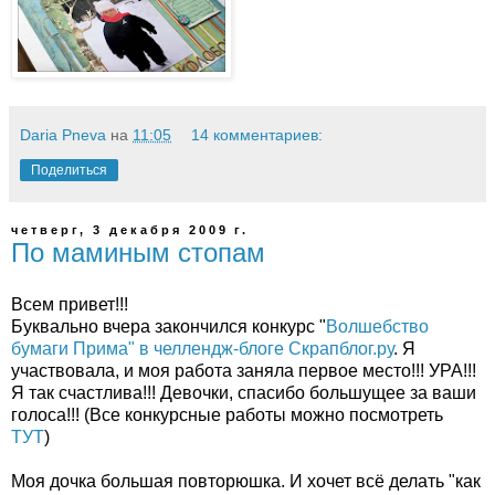
Daria Pneva
на
11:05
14 комментариев:
Поделиться
четверг, 3 декабря 2009 г.
По маминым стопам
Всем привет!!!
Буквально вчера закончился конкурс "
Волшебство
бумаги Прима" в челлендж-блоге Скрапблог.ру
. Я
участвовала, и моя работа заняла первое место!!! УРА!!!
Я так счастлива!!! Девочки, спасибо большущее за ваши
голоса!!! (Все конкурсные работы можно посмотреть
ТУТ
)
Моя дочка большая повторюшка. И хочет всё делать "как