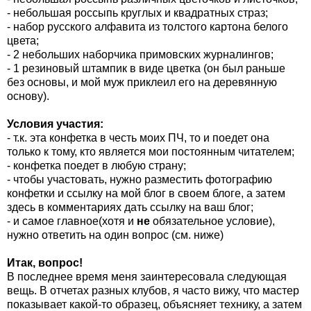
- небольшая россыпь круглых и квадратных страз;
- набор русского алфавита из толстого картона белого
цвета;
- 2 небольших наборчика примовских журналингов;
- 1 резиновый штампик в виде цветка (он был раньше
без основы, и мой муж приклеил его на деревянную
основу).
Условия участия:
- т.к. эта конфетка в честь моих ПЧ, то и поедет она
только к тому, кто является мои постоянным читателем;
- конфетка поедет в любую страну;
- чтобы участовать, нужно разместить фотографию
конфетки и ссылку на мой блог в своем блоге, а затем
здесь в комментариях дать ссылку на ваш блог;
- и самое главное(хотя и
не
обязательное условие),
нужно ответить на один вопрос (см. ниже)
Итак, вопрос!
В последнее время меня заинтересовала следующая
вещь. В отчетах разных клубов, я часто вижу, что мастер
показывает какой-то образец, объясняет технику, а затем