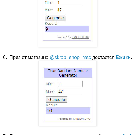
6.
Приз от магазина
@skrap_shop_msc
достается
Ёжики
.