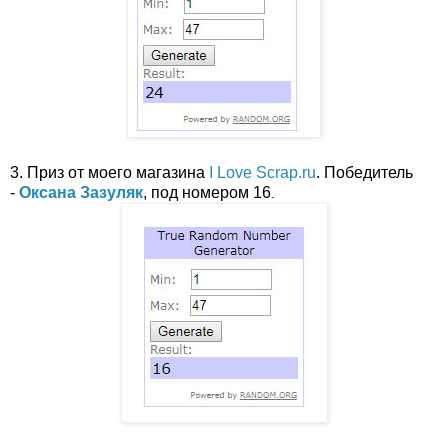
3. Приз от моего магазина
I Love Scrap.ru
. Победитель
-
Оксана Зазуляк
, под номером 16
.