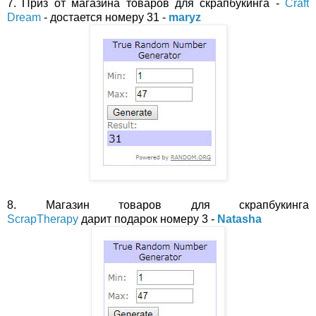
7. Приз от магазина товаров для скрапбукинга -
Craft
Dream
- достается номеру 31 -
maryz
8. Магазин товаров для скрапбукинга
ScrapTherapy
дарит подарок номеру 3 -
Natasha