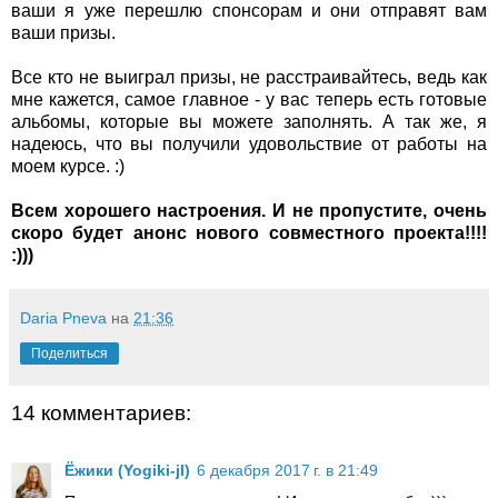
ваши я уже перешлю спонсорам и они отправят вам
ваши призы.
Все кто не выиграл призы, не расстраивайтесь, ведь как
мне кажется, самое главное - у вас теперь есть готовые
альбомы, которые вы можете заполнять. А так же, я
надеюсь, что вы получили удовольствие от работы на
моем курсе. :)
Всем хорошего настроения. И не пропустите, очень
скоро будет анонс нового совместного проекта!!!!
:)))
Daria Pneva
на
21:36
Поделиться
14 комментариев:
Ёжики (Yogiki-jl)
6 декабря 2017 г. в 21:49