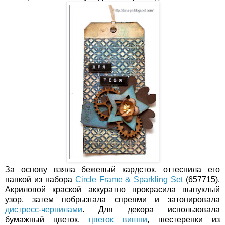
За основу взяла бежевый кардсток, оттеснила его
папкой из набора
Circle Frame & Sparkling Set
(657715).
Акриловой краской аккуратно прокрасила выпуклый
узор, затем побрызгала спреями и затонировала
дистресс-чернилами
. Для декора использовала
бумажный цветок,
цветок вишни
, шестеренки из