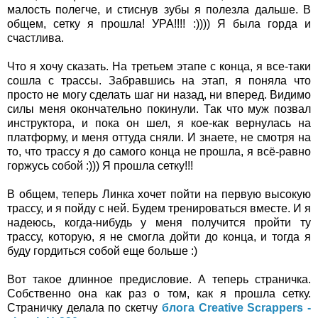
малость полегче, и стиснув зубы я полезла дальше. В
общем, сетку я прошла! УРА!!!! :)))) Я была горда и
счастлива.
Что я хочу сказать. На третьем этапе с конца, я все-таки
сошла с трассы. Забравшись на этап, я поняла что
просто не могу сделать шаг ни назад, ни вперед. Видимо
силы меня окончательно покинули. Так что муж позвал
инструктора, и пока он шел, я кое-как вернулась на
платформу, и меня оттуда сняли. И знаете, не смотря на
то, что трассу я до самого конца не прошла, я всё-равно
горжусь собой :))) Я прошла сетку!!!
В общем, теперь Линка хочет пойти на первую высокую
трассу, и я пойду с ней. Будем тренироваться вместе. И я
надеюсь, когда-нибудь у меня получится пройти ту
трассу, которую, я не смогла дойти до конца, и тогда я
буду гордиться собой еще больше :)
Вот такое длинное предисловие. А теперь страничка.
Собственно она как раз о том, как я прошла сетку.
Страничку делала по скетчу
блога Creative Scrappers -