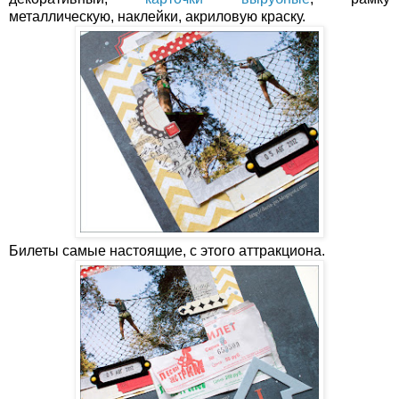
металлическую, наклейки, акриловую краску.
Билеты самые настоящие, с этого аттракциона.