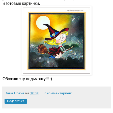
и готовые картинки.
Обожаю эту ведьмочку!!! :)
Daria Pneva
на
18:20
7 комментариев:
Поделиться