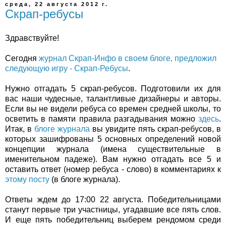
среда, 22 августа 2012 г.
Скрап-ребусы
Здравствуйте!
Сегодня
журнал Скрап-Инфо в своем блоге, предложил
следующую игру - Скрап-Ребусы
.
Нужно отгадать 5 скрап-ребусов. Подготовили их для
вас наши чудесные, талантливые дизайнеры и авторы.
Если вы не видели ребуса со времен средней школы, то
осветить в памяти правила разгадывания можно
здесь
.
Итак, в
блоге журнала
вы увидите пять скрап-ребусов, в
которых зашифрованы 5 основных определений новой
концепции журнала (имена существительные в
именительном падеже). Вам нужно отгадать все 5 и
оставить ответ (номер ребуса - слово) в комментариях к
этому посту
(в блоге журнала).
Ответы ждем до 17:00 22 августа. Победительницами
станут первые три участницы, угадавшие все пять слов.
И еще пять победительниц выберем рендомом среди