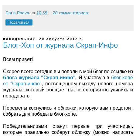
Daria Pneva
на
10:39
20 комментариев:
Поделиться
понедельник, 20 августа 2012 г.
Блог-Хоп от журнала Скрап-Инфо
Всем привет!
Скорее всего сегодня вы попали в мой блог по ссылке из
блога журнала "Скрап-инфо"
. Я участвую в
блог-хопе
от "Скрап-инфо"
, посвященном выходу нового номера
журнала, который обещает нас всех приятно удивить и
порадовать.
Перемены коснулись и обложки, которую вам предстоит
собрать для победы в блог-хопе.
Победительницами станут первые три участницы,
которые правильно соберут обложку (можно написать