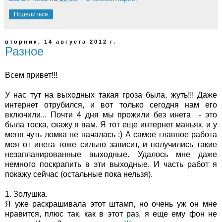
Поделиться
вторник, 14 августа 2012 г.
Разное
Всем привет!!!
У нас тут на выходных такая гроза была, жуть!!! Даже
интернет отрубился, и вот только сегодня нам его
включили... Почти 4 дня мы прожили без инета - это
была тоска, скажу я вам. Я тот еще интернет маньяк, и у
меня чуть ломка не началась :) А самое главное работа
моя от инета тоже сильно зависит, и получились такие
незапланированные выходные. Удалось мне даже
немного поскрапить в эти выходные. И часть работ я
покажу сейчас (остальные пока нельзя).
1. Золушка.
Я уже раскрашивала этот штамп, но очень уж он мне
нравится, плюс так, как в этот раз, я еще ему фон не