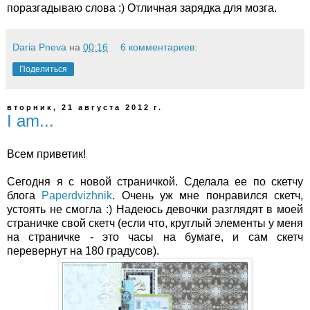
поразгадываю слова :) Отличная зарядка для мозга.
Daria Pneva
на
00:16
6 комментариев:
Поделиться
вторник, 21 августа 2012 г.
I am...
Всем приветик!
Сегодня я с новой страничкой. Сделала ее по скетчу
блога
Paperdvizhnik
. Очень уж мне понравился скетч,
устоять не смогла :) Надеюсь девочки разглядят в моей
страничке свой скетч (если что, круглый элементы у меня
на страничке - это часы на бумаге, и сам скетч
перевернут на 180 градусов).