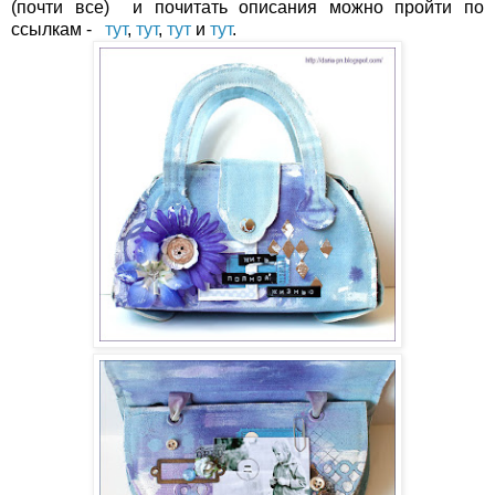
(почти все) и почитать описания можно пройти по
ссылкам -
тут
,
тут
,
тут
и
тут
.