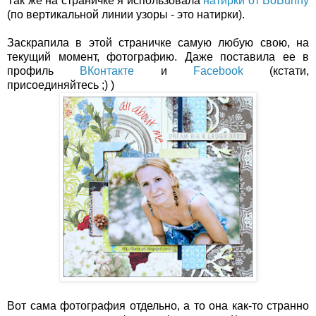
Так же на страничке я использовала
натирки от BoBunny
(по вертикальной линии узоры - это натирки).
Заскрапила в этой страничке самую любую свою, на
текущий момент, фотографию. Даже поставила ее в
профиль
ВКонтакте
и
Facebook
(кстати,
присоединяйтесь ;) )
Вот сама фотография отдельно, а то она как-то странно