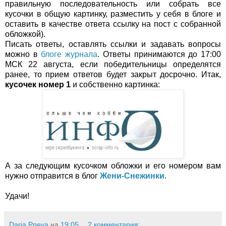
правильную последовательность или собрать все
кусочки в общую картинку, разместить у себя в блоге и
оставить в качестве ответа ссылку на пост с собранной
обложкой).
Писать ответы, оставлять ссылки и задавать вопросы
можно в
блоге журнала
. Ответы принимаются до 17:00
МСК 22 августа, если победительницы определятся
ранее, то прием ответов будет закрыт досрочно. Итак,
кусочек номер 1
и собственно картинка:
А за следующим кусочком обложки и его номером вам
нужно отправится в блог
Жени-Снежинки
.
Удачи!
Daria Pneva
на
19:05
2 комментария: