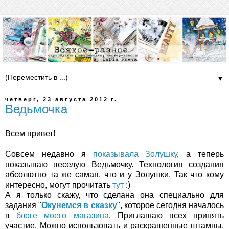
▼
четверг, 23 августа 2012 г.
Ведьмочка
Всем привет!
Совсем недавно я
показывала Золушку
, а теперь
показываю веселую Ведьмочку. Технология создания
абсолютно та же самая, что и у Золушки. Так что кому
интересно, могут прочитать
тут
:)
А я только скажу, что сделана она специально для
задания "
Окунемся в сказку
", которое сегодня началось
в
блоге моего магазина
. Приглашаю всех принять
участие. Можно использовать и раскрашенные штампы,