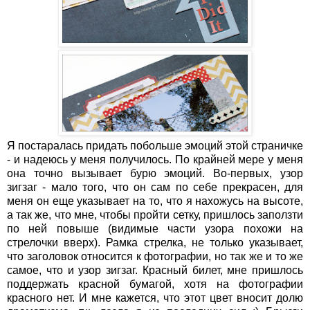
Я постаралась придать побольше эмоций этой страничке
- и надеюсь у меня получилось. По крайней мере у меня
она точно вызывает бурю эмоций. Во-первых, узор
зигзаг - мало того, что он сам по себе прекрасен, для
меня он еще указывает на то, что я нахожусь на высоте,
а так же, что мне, чтобы пройти сетку, пришлось заползти
по ней повыше (видимые части узора похожи на
стрелочки вверх). Рамка стрелка, не только указывает,
что заголовок относится к фотографии, но так же и то же
самое, что и узор зигзаг. Красный билет, мне пришлось
поддержать красной бумагой, хотя на фотографии
красного нет. И мне кажется, что этот цвет вносит долю